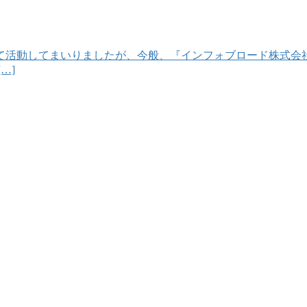
て活動してまいりましたが、今般、『インフォブロード株式会社
…]