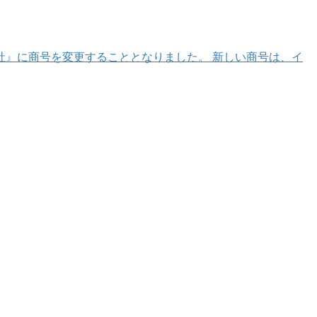
』に商号を変更することとなりました。 新しい商号は、イ