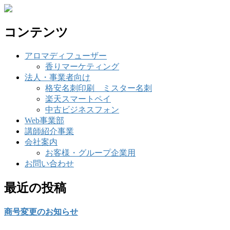
コンテンツ
アロマディフューザー
香りマーケティング
法人・事業者向け
格安名刺印刷 ミスター名刺
楽天スマートペイ
中古ビジネスフォン
Web事業部
講師紹介事業
会社案内
お客様・グループ企業用
お問い合わせ
最近の投稿
商号変更のお知らせ