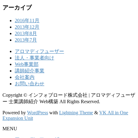
アーカイブ
2016年11月
2013年12月
2013年8月
2013年7月
アロマディフューザー
法人・事業者向け
Web事業部
講師紹介事業
会社案内
お問い合わせ
Copyright © インフォブロード株式会社 | アロマディフューザ
ー 士業講師紹介 Web構築 All Rights Reserved.
Powered by
WordPress
with
Lightning Theme
&
VK All in One
Expansion Unit
MENU