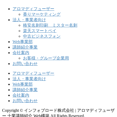
アロマディフューザー
香りマーケティング
法人・事業者向け
格安名刺印刷 ミスター名刺
楽天スマートペイ
中古ビジネスフォン
Web事業部
講師紹介事業
会社案内
お客様・グループ企業用
お問い合わせ
アロマディフューザー
法人・事業者向け
Web事業部
講師紹介事業
会社案内
お問い合わせ
Copyright © インフォブロード株式会社 | アロマディフューザ
ー 士業講師紹介 Web構築 All Rights Reserved.