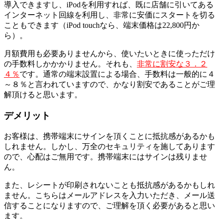
導入できますし、iPodを利用すれば、既に店舗に引いてある
インターネット回線を利用し、非常に安価にスタートを切る
こともできます（iPod touchなら、端末価格は22,800円か
ら）。
月額費用も必要ありませんから、使いたいときに使っただけ
の手数料しかかかりません。それも、
非常に割安な３．２
４％
です。通常の端末設置による場合、手数料は一般的に４
～８％と言われていますので、かなり割安であることがご理
解頂けると思います。
デメリット
お客様は、携帯端末にサインを頂くことに抵抗感があるかも
しれません。しかし、万全のセキュリティを施してあります
ので、心配はご無用です。携帯端末にはサインは残りませ
ん。
また、レシートが印刷されないことも抵抗感があるかもしれ
ません。こちらはメールアドレスを入力いただき、メール送
信することになりますので、ご理解を頂く必要があると思い
ます。